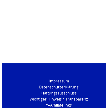
Impressum
Datenschutzerklärung
Haftungsausschluss
Wichtiger Hinweis / Transparenz
*=Affiliatelinks