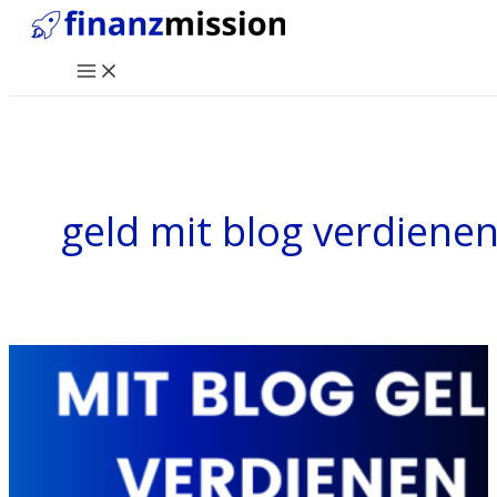
Zum
Inhalt
Main
springen
Menu
geld mit blog verdiene