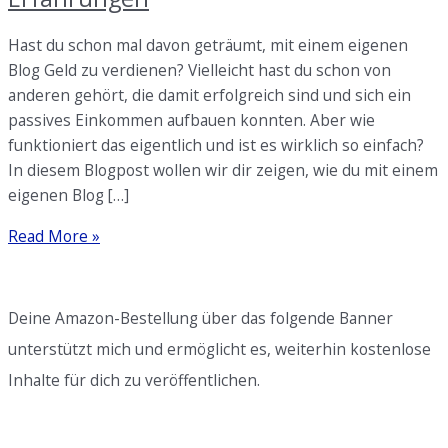
Hast du schon mal davon geträumt, mit einem eigenen
Blog Geld zu verdienen? Vielleicht hast du schon von
anderen gehört, die damit erfolgreich sind und sich ein
passives Einkommen aufbauen konnten. Aber wie
funktioniert das eigentlich und ist es wirklich so einfach?
In diesem Blogpost wollen wir dir zeigen, wie du mit einem
eigenen Blog […]
Mit
Read More »
Blog
Geld
verdienen:
Deine Amazon-Bestellung über das folgende Banner
Tipps
unterstützt mich und ermöglicht es, weiterhin kostenlose
und
Inhalte für dich zu veröffentlichen.
Erfahrungen