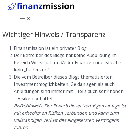
Zum
Inhalt
Main
springen
Menu
Wichtiger Hinweis / Transparenz
Finanzmission ist ein privater Blog.
Der Betreiber des Blogs hat keine Ausbildung im
Bereich Wirtschaft und/oder Finanzen und ist daher
kein „Fachmann“.
Die vom Betreiber dieses Blogs thematisierten
Investmentmöglichkeiten, Geldanlagen als auch
Anleitungen sind immer mit – teils auch sehr hohen
– Risiken behaftet.
Risikohinweis
: Der Erwerb dieser Vermögensanlage ist
mit erheblichen Risiken verbunden und kann zum
vollständigen Verlust des eingesetzten Vermögens
führen.