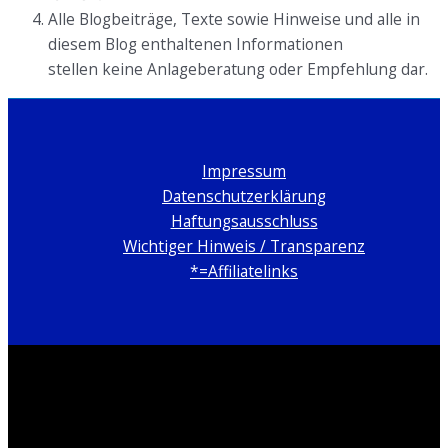
Alle Blogbeiträge, Texte sowie Hinweise und alle in
diesem Blog enthaltenen Informationen
stellen keine Anlageberatung oder Empfehlung dar.
Impressum
Datenschutzerklärung
Haftungsausschluss
Wichtiger Hinweis / Transparenz
*=Affiliatelinks