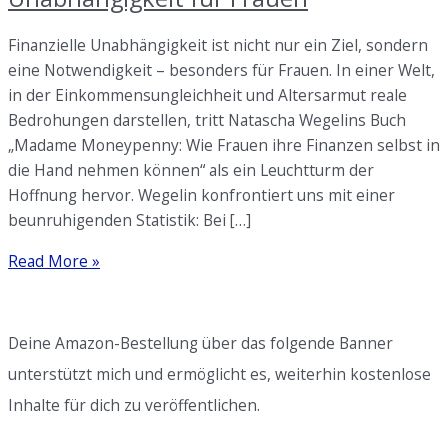
Finanzielle Unabhängigkeit ist nicht nur ein Ziel, sondern
eine Notwendigkeit – besonders für Frauen. In einer Welt,
in der Einkommensungleichheit und Altersarmut reale
Bedrohungen darstellen, tritt Natascha Wegelins Buch
„Madame Moneypenny: Wie Frauen ihre Finanzen selbst in
die Hand nehmen können“ als ein Leuchtturm der
Hoffnung hervor. Wegelin konfrontiert uns mit einer
beunruhigenden Statistik: Bei […]
Aktueller
Read More »
denn
je:
Finanzielle
Deine Amazon-Bestellung über das folgende Banner
Unabhängigkeit
unterstützt mich und ermöglicht es, weiterhin kostenlose
für
Inhalte für dich zu veröffentlichen.
Frauen