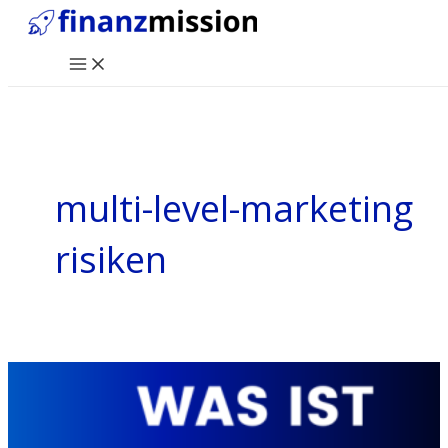
Zum
Inhalt
Main
springen
Menu
multi-level-marketing
risiken