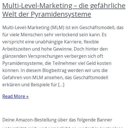
Multi-Level-Marketing – die gefährliche
Welt der Pyramidensysteme
Multi-Level-Marketing (MLM) ist ein Geschäftsmodell, das
für viele Menschen sehr verlockend sein kann. Es
verspricht eine unabhängige Karriere, flexible
Arbeitszeiten und hohe Gewinne. Doch hinter den
glänzenden Versprechungen verbergen sich oft
Pyramidensysteme, die Teilnehmer viel Geld kosten
können. In diesem Blogbeitrag werden wir uns die
Gefahren von MLM ansehen, das Geschäftsmodell
erklären und Beispiele für […]
Multi-
Read More »
Level-
Marketing
–
Deine Amazon-Bestellung über das folgende Banner
die