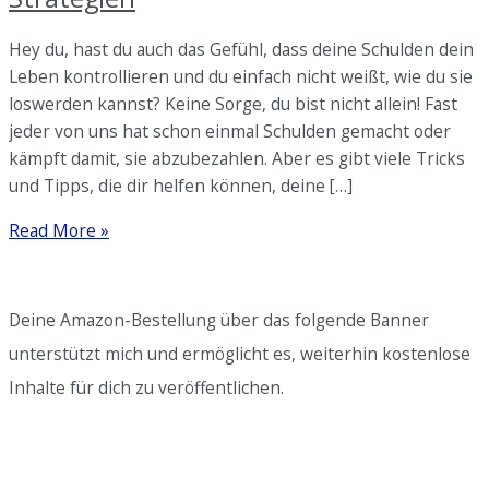
Hey du, hast du auch das Gefühl, dass deine Schulden dein
Leben kontrollieren und du einfach nicht weißt, wie du sie
loswerden kannst? Keine Sorge, du bist nicht allein! Fast
jeder von uns hat schon einmal Schulden gemacht oder
kämpft damit, sie abzubezahlen. Aber es gibt viele Tricks
und Tipps, die dir helfen können, deine […]
Schulden
Read More »
loswerden
–
Tricks
Deine Amazon-Bestellung über das folgende Banner
und
unterstützt mich und ermöglicht es, weiterhin kostenlose
Strategien
Inhalte für dich zu veröffentlichen.