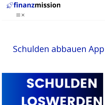
Zum
Inhalt
Main
springen
Menu
Schulden abbauen App