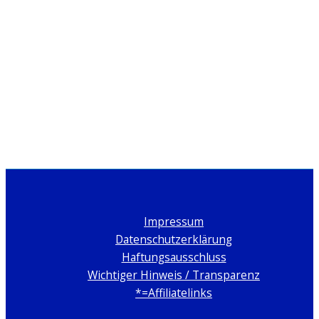
Impressum
Datenschutzerklärung
Haftungsausschluss
Wichtiger Hinweis / Transparenz
*=Affiliatelinks