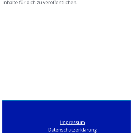
Inhalte für dich zu veröffentlichen.
Meinung
Impressum
Datenschutzerklärung