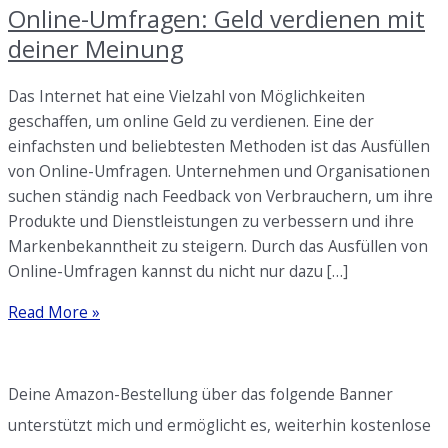
Online-Umfragen: Geld verdienen mit
deiner Meinung
Das Internet hat eine Vielzahl von Möglichkeiten
geschaffen, um online Geld zu verdienen. Eine der
einfachsten und beliebtesten Methoden ist das Ausfüllen
von Online-Umfragen. Unternehmen und Organisationen
suchen ständig nach Feedback von Verbrauchern, um ihre
Produkte und Dienstleistungen zu verbessern und ihre
Markenbekanntheit zu steigern. Durch das Ausfüllen von
Online-Umfragen kannst du nicht nur dazu […]
Online-
Read More »
Umfragen:
Geld
verdienen
Deine Amazon-Bestellung über das folgende Banner
mit
unterstützt mich und ermöglicht es, weiterhin kostenlose
deiner