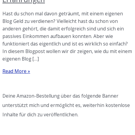
Hast du schon mal davon geträumt, mit einem eigenen
Blog Geld zu verdienen? Vielleicht hast du schon von
anderen gehört, die damit erfolgreich sind und sich ein
passives Einkommen aufbauen konnten. Aber wie
funktioniert das eigentlich und ist es wirklich so einfach?
In diesem Blogpost wollen wir dir zeigen, wie du mit einem
eigenen Blog […]
Mit
Read More »
Blog
Geld
verdienen:
Deine Amazon-Bestellung über das folgende Banner
Tipps
unterstützt mich und ermöglicht es, weiterhin kostenlose
und
Inhalte für dich zu veröffentlichen.
Erfahrungen