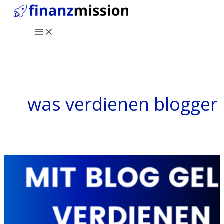
Zum
Inhalt
Main
springen
Menu
was verdienen blogger