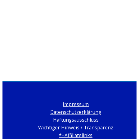
Impressum
Datenschutzerklärung
Haftungsausschluss
Wichtiger Hinweis / Transparenz
*=Affiliatelinks